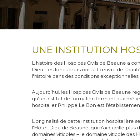
UNE INSTITUTION HOS
Body
L'histoire des Hospices Civils de Beaune a co
Dieu. Les fondateurs ont fait œuvre de charit
l'histoire dans des conditions exceptionnelles.
Aujourd’hui, les Hospices Civils de Beaune re
qu’un institut de formation formant aux métie
hospitalier Philippe Le Bon est l’établisseme
L'originalité de cette institution hospitalièr
l'Hôtel-Dieu de Beaune, qui n'accueille plus 
domaines viticoles – le domaine viticole des