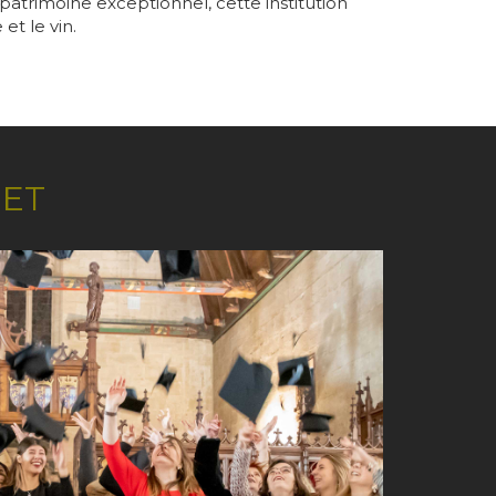
atrimoine exceptionnel, cette institution
et le vin.
NET