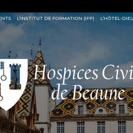
ENTS
L’INSTITUT DE FORMATION (IFP)
L’HÔTEL-DIE