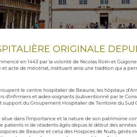
PITALIÈRE ORIGINALE DEPUI
mmencé en 1443 par la volonté de Nicolas Rolin et Guigone de
é et acte de mécénat, instituant ainsi une tradition qui a p
groupent le centre hospitalier de Beaune, les hôpitaux d’Ar
rs d'infirmiers et aides-soignants (subventionné par le Con
nt support du Groupement Hospitalier de Territoire du Sud 
e se situe dans l'importance et la nature de son patrimoine 
de patients ni de résidents âgés depuis le début des années 
 Hospices de Beaune et celui des Hospices de Nuits, gérés 