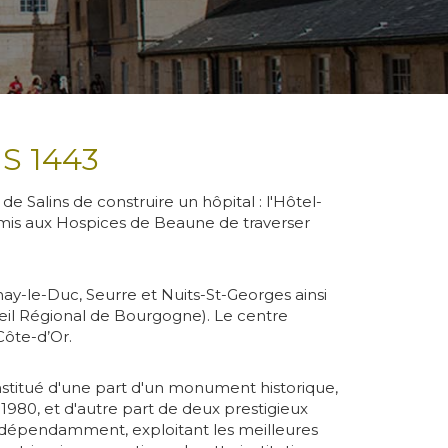
S 1443
 Salins de construire un hôpital : l'Hôtel-
ermis aux Hospices de Beaune de traverser
nay-le-Duc, Seurre et Nuits-St-Georges ainsi
seil Régional de Bourgogne). Le centre
Côte-d’Or.
constitué d'une part d'un monument historique,
1980, et d'autre part de deux prestigieux
indépendamment, exploitant les meilleures