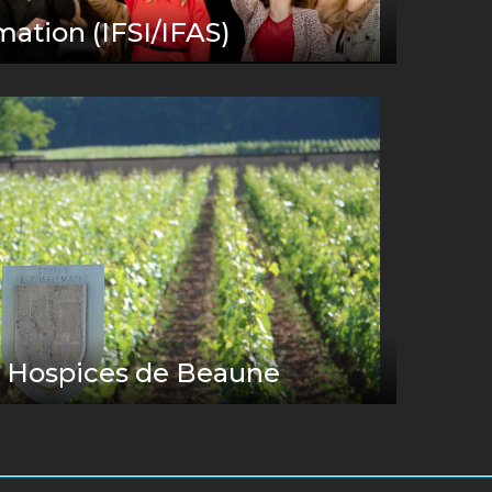
rmation (IFSI/IFAS)
 Hospices de Beaune